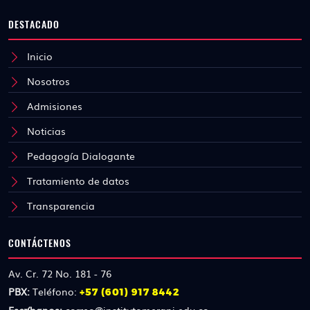
DESTACADO
Inicio
Nosotros
Admisiones
Noticias
Pedagogía Dialogante
Tratamiento de datos
Transparencia
CONTÁCTENOS
Av. Cr. 72 No. 181 - 76
PBX:
Teléfono:
+57 (601) 917 8442
Escríbanos:
correo@institutomerani.edu.co