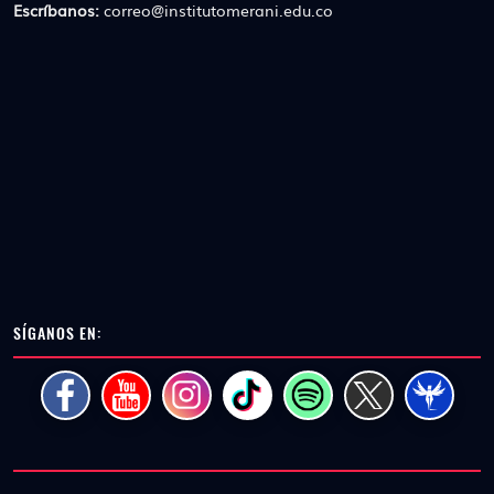
Escríbanos:
correo@institutomerani.edu.co
SÍGANOS EN: