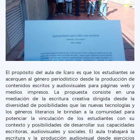
El propósito del aula de Ícaro es que los estudiantes se
acerquen al género periodístico desde la producción de
contenidos escritos y audiovisuales para páginas web y
medios impresos. La propuesta consiste en una
mediación de la escritura creativa dirigida desde la
diversidad de posibilidades que las nuevas tecnologías y
los géneros literarios le brindan a la comunidad para
potenciar la vinculación de los estudiantes con su
contexto y posibilidades de desarrollar sus capacidades
escritoras, audiovisuales y sociales. El aula trabajará la
escritura y la producción audiovisual desde ejercicios
prácticos que se harán públicos en los diversos medios de
comunicación de la institución, especialmente en la
versión web del periódico institucional Ícaro.