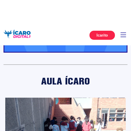
INSCRÍBETE AQUÍ
AULA ÍCARO