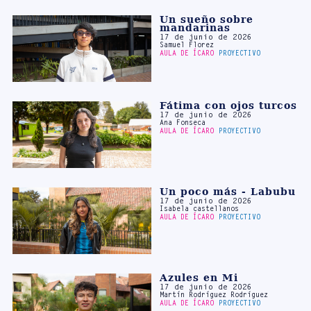
Samuel Florez
AULA DE ÍCARO
PROYECTIVO
Fátima con ojos turcos
17 de junio de 2026
Ana Fonseca
AULA DE ÍCARO
PROYECTIVO
Un poco más - Labubu
17 de junio de 2026
Isabela castellanos
AULA DE ÍCARO
PROYECTIVO
Azules en Mi
17 de junio de 2026
Martín Rodríguez Rodríguez
AULA DE ÍCARO
PROYECTIVO