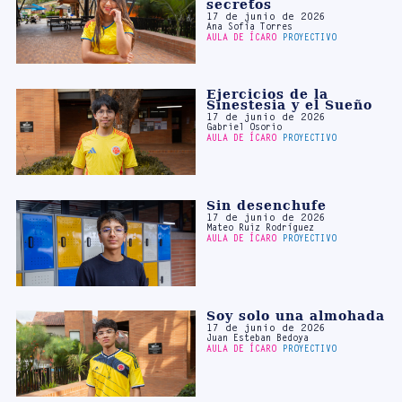
Ejercicios de la
Sinestesia y el Sueño
17 de junio de 2026
Gabriel Osorio
AULA DE ÍCARO
PROYECTIVO
Sin desenchufe
17 de junio de 2026
Mateo Ruiz Rodríguez
AULA DE ÍCARO
PROYECTIVO
Soy solo una almohada
17 de junio de 2026
Juan Esteban Bedoya
AULA DE ÍCARO
PROYECTIVO
Un sueño sobre
mandarinas
17 de junio de 2026