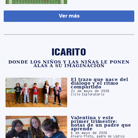
ICARITO
DONDE LOS NIÑOS Y LAS NIÑAS LE PONEN
ALAS A SU IMAGINACIÓN
El trazo que nace del
diálogo y el ritmo
compartido
21 de mayo de 2026
Ciclo Exploratorio
Valentina y este
primer trimestre:
notas de un padre que
aprende
6 de mayo de 2026
Álvaro Pinto, padre de Lúdico
Entre la