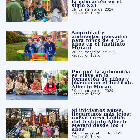
Seguridad y
ambientes pensados
para niños de 4 y 5
años en el Instituto
Merani
20 de febrero de 2026
Redacción Ícaro
Por qué la autonomía
es clave en la
formación de niños y
jóvenes en el Instituto
Alberto Merani
30 de enero de 2026
Redacción Ícaro
Si iniciamos antes,
llegaremos más lejos:
nuevo curso Lúdico
del Instituto Alberto
Merani desde los 4
años
24 de noviembre de 2025
Redacción Ícaro
Reconocimientos a
estudiantes de
Exploratorio II