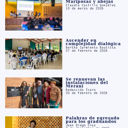
Ascender en
complejidad dialógica
Bertha Sarmiento Bautista
27 de febrero de 2026
Se renuevan las
instalaciones del
Merani
Redacción Ícaro
20 de febrero de 2026
Palabras de egresado
para los graduandos
Juan Diego Cruz
2 de diciembre de 2025