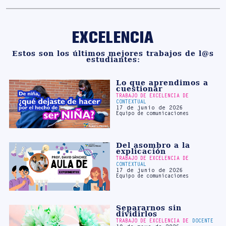
EXCELENCIA
Estos son los últimos mejores trabajos de l@s
estudiantes:
Lo que aprendimos a
cuestionar
TRABAJO DE EXCELENCIA DE
CONTEXTUAL
17 de junio de 2026
Equipo de comunicaciones
Del asombro a la
explicación
TRABAJO DE EXCELENCIA DE
CONTEXTUAL
17 de junio de 2026
Equipo de comunicaciones
Separarnos sin
dividirlos
TRABAJO DE EXCELENCIA DE
DOCENTE
19 de mayo de 2026
Bertha Sarmiento Bautista