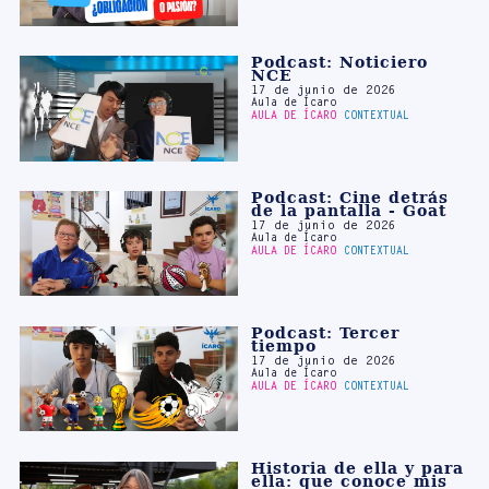
NCE
17 de junio de 2026
Aula de Ícaro
AULA DE ÍCARO
CONTEXTUAL
Podcast: Cine detrás
de la pantalla - Goat
17 de junio de 2026
Aula de Ícaro
AULA DE ÍCARO
CONTEXTUAL
Podcast: Tercer
tiempo
17 de junio de 2026
Aula de Ícaro
AULA DE ÍCARO
CONTEXTUAL
Historia de ella y para
ella: que conoce mis
secretos
17 de junio de 2026
Ana Sofía Torres
AULA DE ÍCARO
PROYECTIVO