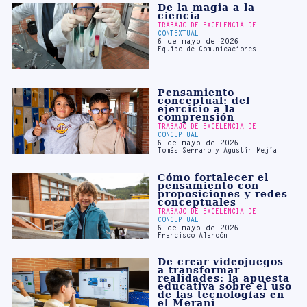
6 de mayo de 2026
Equipo de Comunicaciones
Pensamiento
conceptual: del
ejercicio a la
comprensión
TRABAJO DE EXCELENCIA DE
CONCEPTUAL
6 de mayo de 2026
Tomás Serrano y Agustín Mejía
Cómo fortalecer el
pensamiento con
proposiciones y redes
conceptuales
TRABAJO DE EXCELENCIA DE
CONCEPTUAL
6 de mayo de 2026
Francisco Alarcón
De crear videojuegos
a transformar
realidades: la apuesta
educativa sobre el uso
de las tecnologías en
el Merani
TRABAJO DE EXCELENCIA DE
PROYECTIVO
6 de mayo de 2026
Equipo de Comunicaciones