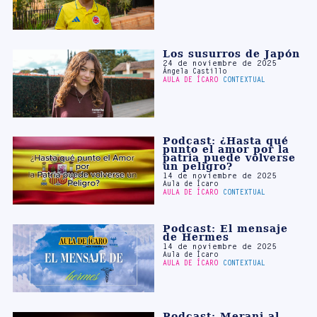
Los susurros de Japón
24 de noviembre de 2025
Ángela Castillo
AULA DE ÍCARO
CONTEXTUAL
Podcast: ¿Hasta qué
punto el amor por la
patria puede volverse
un peligro?
14 de noviembre de 2025
Aula de Ícaro
AULA DE ÍCARO
CONTEXTUAL
Podcast: El mensaje
de Hermes
14 de noviembre de 2025
Aula de Ícaro
AULA DE ÍCARO
CONTEXTUAL
Podcast: Merani al
misterio
14 de noviembre de 2025
Aula de Ícaro
AULA DE ÍCARO
CONTEXTUAL