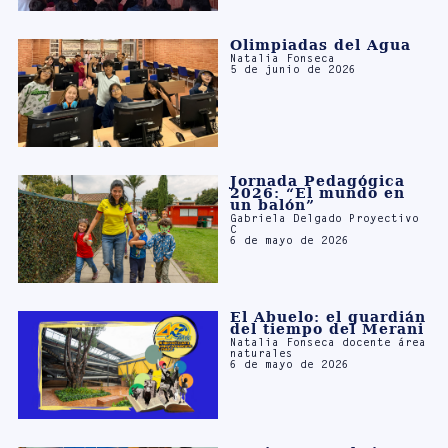
Natalia Fonseca
5 de junio de 2026
Jornada Pedagógica
2026: “El mundo en
un balón”
Gabriela Delgado Proyectivo
C
6 de mayo de 2026
El Abuelo: el guardián
del tiempo del Merani
Natalia Fonseca docente área
naturales
6 de mayo de 2026
Mariposas y abejas
Claudia Castillo González
10 de marzo de 2026