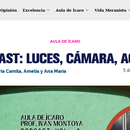
Opinión
Excelencia
Aula de Ícaro
Vida Meranista
AULA DE ÍCARO
AST: LUCES, CÁMARA, A
5 d
ía Camila, Amelia y Ana María