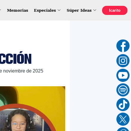
Memorias
Especiales
Súper Ideas
Icarito
CCIÓN
e noviembre de 2025