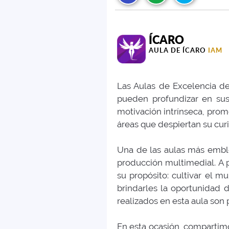
ÍCARO
AULA DE ÍCARO
IAM
Las Aulas de Excelencia de
pueden profundizar en sus 
motivación intrínseca, promo
áreas que despiertan su cur
Una de las aulas más emblem
producción multimedial. A 
su propósito: cultivar el m
brindarles la oportunidad 
realizados en esta aula son
En esta ocasión, compartimo