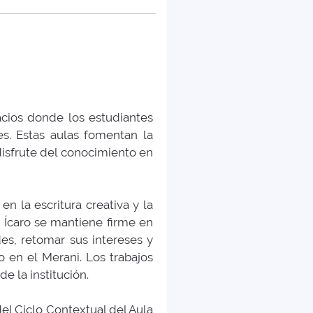
acios donde los estudiantes
es. Estas aulas fomentan la
 disfrute del conocimiento en
n la escritura creativa y la
 Ícaro se mantiene firme en
des, retomar sus intereses y
 en el Merani. Los trabajos
 la institución.
el Ciclo Contextual del Aula