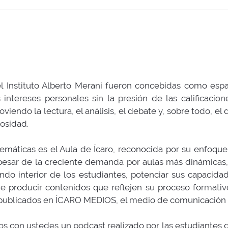
l Instituto Alberto Merani fueron concebidas como esp
intereses personales sin la presión de las calificacion
viendo la lectura, el análisis, el debate y, sobre todo, el
iosidad.
áticas es el Aula de Ícaro, reconocida por su enfoque e
pesar de la creciente demanda por aulas más dinámicas,
undo interior de los estudiantes, potenciar sus capacida
de producir contenidos que reflejen su proceso formativo
 publicados en ÍCARO MEDIOS, el medio de comunicación de
s con ustedes un podcast realizado por las estudiantes d