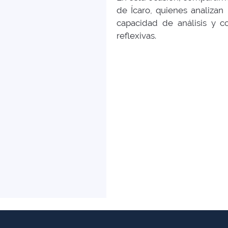
de Ícaro, quienes analizan
capacidad de análisis y co
reflexivas.