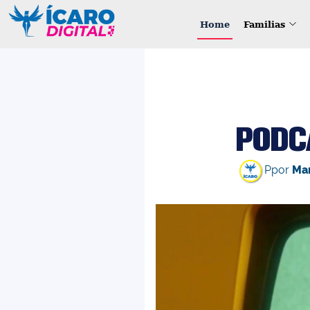
Home
Familias
PODC
Ppor
Mar