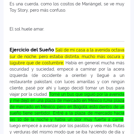
Es una cuerda, como los cositos de Mariángel, se ve muy
Toy Story, pero más confuso.
El sol huele amar.
Ejercicio del Sueño
Salí de mi casa a la avenida octava
sur de noche, pero estaba distinta, mucho más oscura y
lúgubre que de costumbre.
Había en general mucha más
oscuridad y suciedad, empecé a caminar por la acera
izquierda (de occidente a oriente) y llegué a un
restaurante pakistaní, con luces amarillas y con ningún
cliente, pasé por ahí y luego decidí tomar un bus para
viajar por la ciudad.
Tomé un bus que siguió por la avenida
y me dejó en una plaza de mercado en México (Una plaza
de mercado en México, pero en Bogotá, esto dentro de un
sueño tiene sentido). Entré a la plaza de mercado hacia
las 10 de la noche y había un olor muy fuerte a carne
,
luego empecé a avanzar por los pasillos y veía más frutas
y verduras del mismo modo que se iba haciendo de día y