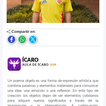
Compartir en:
ÍCARO
AULA DE ÍCARO
IAM
Un poema objeto es una forma de expresión artística que
combina palabras y elementos materiales para comunicar
una idea, una emoción o una reflexión. En este tipo de
creación, los objetos dejan de ser elementos cotidianos
para adquirir nuevos significados a través de la
imaginación y la interpretación. A continuación,