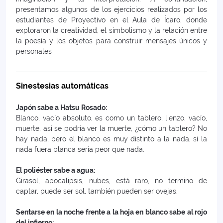
presentamos algunos de los ejercicios realizados por los
estudiantes de Proyectivo en el Aula de Ícaro, donde
exploraron la creatividad, el simbolismo y la relación entre
la poesía y los objetos para construir mensajes únicos y
personales
Sinestesias automáticas
Japón sabe a Hatsu Rosado:
Blanco, vacío absoluto, es como un tablero, lienzo, vacío,
muerte, así se podría ver la muerte, ¿cómo un tablero? No
hay nada, pero el blanco es muy distinto a la nada, si la
nada fuera blanca sería peor que nada.
El poliéster sabe a agua:
Girasol, apocalipsis, nubes, está raro, no termino de
captar, puede ser sol, también pueden ser ovejas.
Sentarse en la noche frente a la hoja en blanco sabe al rojo
del infierno: