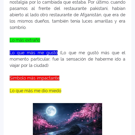
nostalgia por lo cambiada que estaba. Por último, cuando
pasamos al frente del restaurante pakistaní, habían
abierto al lado otro restaurante de Afganistán, que era de
los mismos dueños, también tenía luces amarillas y era
sombrío.
Lo más extraño
Lo que más me gustó
(Lo que me gustó más que el
momento particular, fue la sensación de haberme ido a
viajar por la ciudad)
Símbolo más impactante
Lo que más me dio miedo