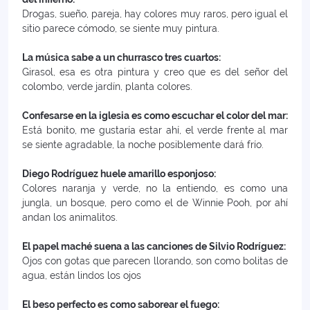
Drogas, sueño, pareja, hay colores muy raros, pero igual el
sitio parece cómodo, se siente muy pintura.
La música sabe a un churrasco tres cuartos:
Girasol, esa es otra pintura y creo que es del señor del
colombo, verde jardín, planta colores.
Confesarse en la iglesia es como escuchar el color del mar:
Está bonito, me gustaría estar ahí, el verde frente al mar
se siente agradable, la noche posiblemente dará frío.
Diego Rodríguez huele amarillo esponjoso:
Colores naranja y verde, no la entiendo, es como una
jungla, un bosque, pero como el de Winnie Pooh, por ahí
andan los animalitos.
El papel maché suena a las canciones de Silvio Rodríguez:
Ojos con gotas que parecen llorando, son como bolitas de
agua, están lindos los ojos
El beso perfecto es como saborear el fuego: