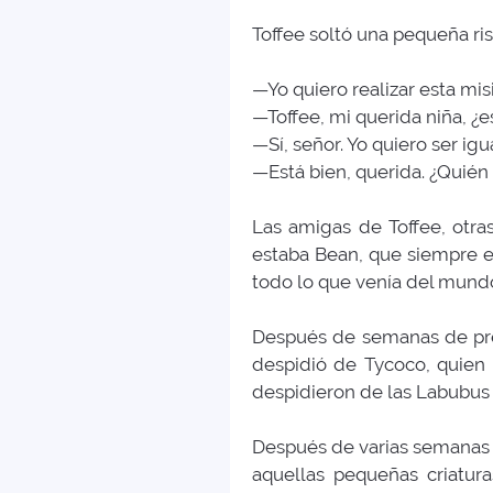
Toffee soltó una pequeña ris
—Yo quiero realizar esta mi
—Toffee, mi querida niña, ¿
—Sí, señor. Yo quiero ser igu
—Está bien, querida. ¿Quién 
Las amigas de Toffee, otra
estaba Bean, que siempre e
todo lo que venía del mun
Después de semanas de prep
despidió de Tycoco, quien
despidieron de las Labubus 
Después de varias semanas a
aquellas pequeñas criatur