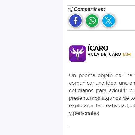
Compartir en:
ÍCARO
AULA DE ÍCARO
IAM
Un poema objeto es una f
comunicar una idea, una em
cotidianos para adquirir n
presentamos algunos de los
exploraron la creatividad, e
y personales