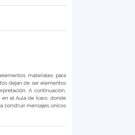
elementos materiales para
etos dejan de ser elementos
rpretación. A continuación,
 en el Aula de Ícaro, donde
ara construir mensajes únicos