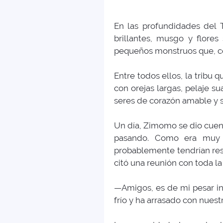
En las profundidades del 
brillantes, musgo y flore
pequeños monstruos que, cont
Entre todos ellos, la tribu
con orejas largas, pelaje su
seres de corazón amable y 
Un día, Zimomo se dio cuent
pasando. Como era muy a
probablemente tendrían rese
citó una reunión con toda 
—Amigos, es de mi pesar in
frío y ha arrasado con nuestr