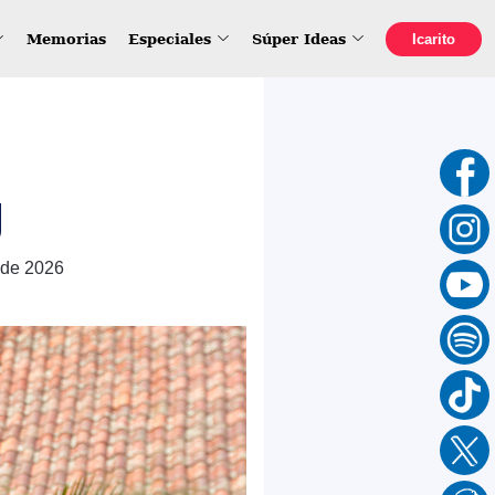
Memorias
Especiales
Súper Ideas
Icarito
U
 de 2026