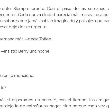
pronto. Siempre pronto. Con el paso de las semanas, 
cuentes. Cada nueva ciudad parecía más maravillosa que 
con sabores que jamás habían imaginado y paisajes que pa
esar dejó de ser urgente.
emana más —decía Toffee.
—insistió Berry una noche.
uien lo mencionó.
ndo?
s si esperamos un poco. Y, con el tiempo, las amigas
n dejado de extrañar su hogar, sino porque cada vez qu