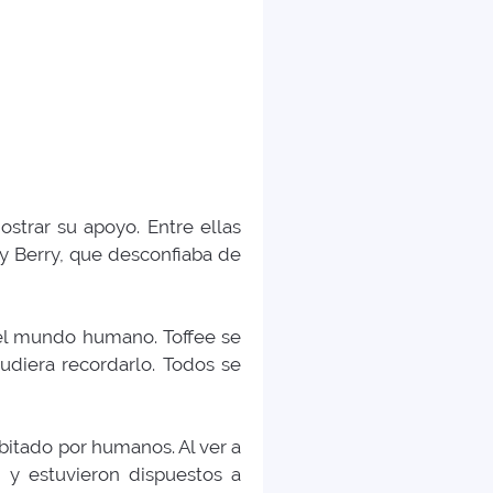
strar su apoyo. Entre ellas
y Berry, que desconfiaba de
 el mundo humano. Toffee se
diera recordarlo. Todos se
bitado por humanos. Al ver a
 y estuvieron dispuestos a