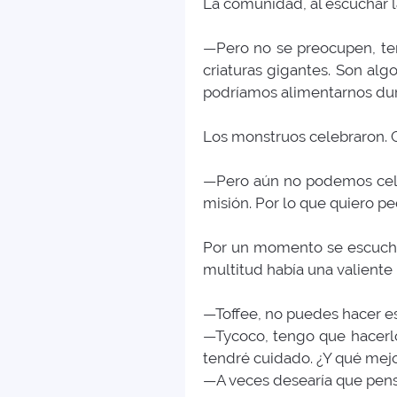
La comunidad, al escuchar la
—Pero no se preocupen, te
criaturas gigantes. Son alg
podríamos alimentarnos dur
Los monstruos celebraron. 
—Pero aún no podemos cele
misión. Por lo que quiero pe
Por un momento se escucharo
multitud había una valient
—Toffee, no puedes hacer es
—Tycoco, tengo que hacerl
tendré cuidado. ¿Y qué mejo
—A veces desearía que pensa