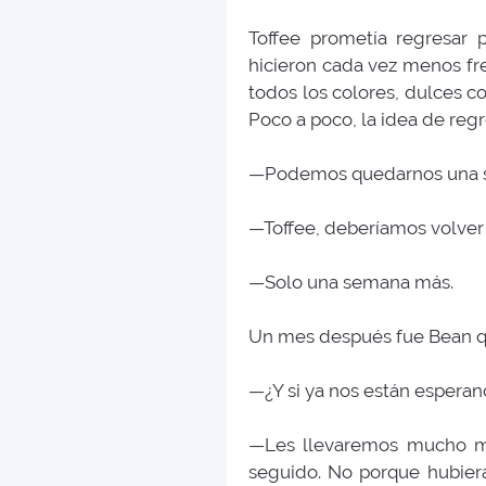
Toffee prometía regresar 
hicieron cada vez menos fre
todos los colores, dulces 
Poco a poco, la idea de regr
—Podemos quedarnos una s
—Toffee, deberíamos volver 
—Solo una semana más.
Un mes después fue Bean q
—¿Y si ya nos están espera
—Les llevaremos mucho má
seguido. No porque hubiera