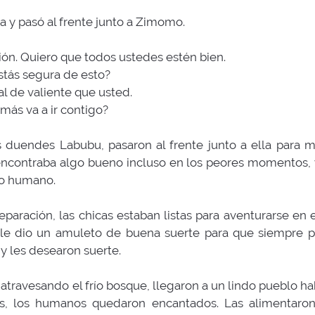
a y pasó al frente junto a Zimomo.
sión. Quiero que todos ustedes estén bien.
estás segura de esto?
al de valiente que usted.
más va a ir contigo?
s duendes Labubu, pasaron al frente junto a ella para mo
ncontraba algo bueno incluso en los peores momentos, 
do humano.
aración, las chicas estaban listas para aventurarse en
 le dio un amuleto de buena suerte para que siempre pu
y les desearon suerte.
travesando el frío bosque, llegaron a un lindo pueblo ha
as, los humanos quedaron encantados. Las alimentaron