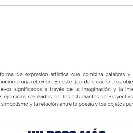
orma de expresión artística que combina palabras y 
oción o una reflexión. En este tipo de creación, los obj
uevos significados a través de la imaginación y la inte
 ejercicios realizados por los estudiantes de Proyectivo
l simbolismo y la relación entre la poesía y los objetos p