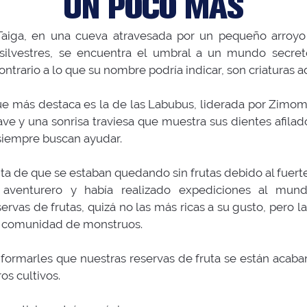
UN POCO MÁS
Taiga, en una cueva atravesada por un pequeño arroy
s silvestres, se encuentra el umbral a un mundo secr
rario a lo que su nombre podría indicar, son criaturas ad
 que más destaca es la de las Labubus, liderada por Zimo
ave y una sonrisa traviesa que muestra sus dientes afilad
siempre buscan ayudar.
a de que se estaban quedando sin frutas debido al fuerte
venturero y había realizado expediciones al mund
rvas de frutas, quizá no las más ricas a su gusto, pero l
la comunidad de monstruos.
formarles que nuestras reservas de fruta se están acaban
os cultivos.