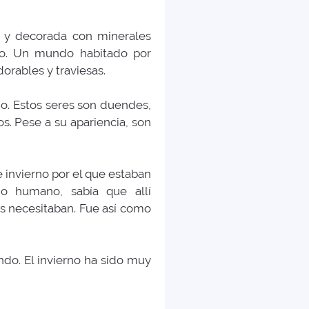
o y decorada con minerales
eto. Un mundo habitado por
orables y traviesas.
mo. Estos seres son duendes,
os. Pese a su apariencia, son
 invierno por el que estaban
o humano, sabía que allí
as necesitaban. Fue así como
do. El invierno ha sido muy