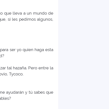
co que lleva a un mundo de
que, si les pedimos algunos,
ara ser yo quien haga esta
ad?
ar tal hazaña. Pero entre la
vio, Tycoco.
me ayudarán y tú sabes que
ables?