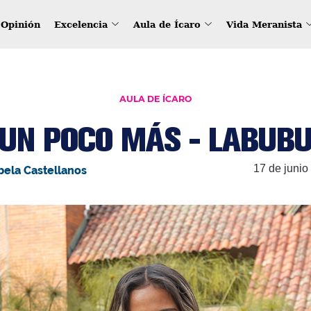
Opinión
Excelencia
Aula de Ícaro
Vida Meranista
AULA DE ÍCARO
UN POCO MÁS - LABUB
17 de junio
bela Castellanos