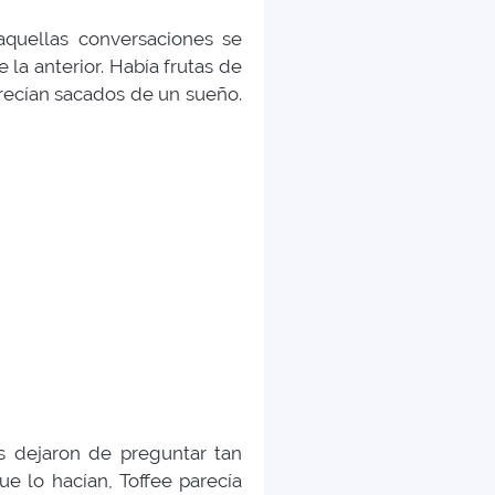
aquellas conversaciones se
la anterior. Había frutas de
recían sacados de un sueño.
 dejaron de preguntar tan
e lo hacían, Toffee parecía