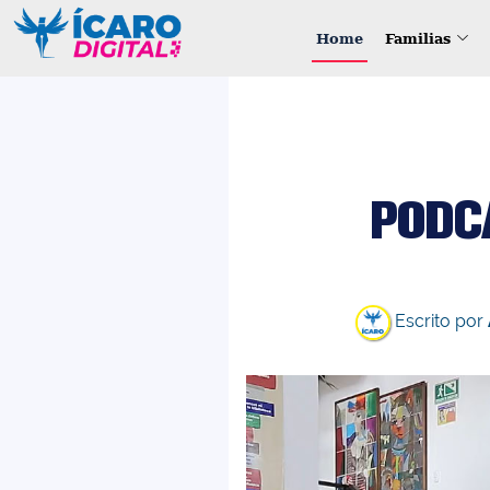
Home
Familias
PODCA
Escrito por