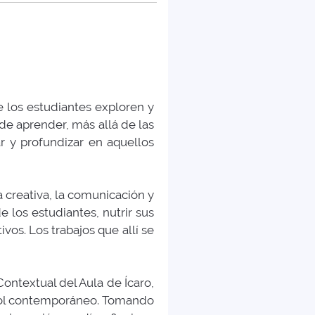
e los estudiantes exploren y
de aprender, más allá de las
ar y profundizar en aquellos
a creativa, la comunicación y
 los estudiantes, nutrir sus
vos. Los trabajos que allí se
ontextual del Aula de Ícaro,
tbol contemporáneo. Tomando