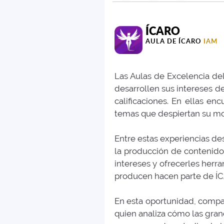
ÍCARO
AULA DE ÍCARO
IAM
Las Aulas de Excelencia del
desarrollen sus intereses d
calificaciones. En ellas en
temas que despiertan su mo
Entre estas experiencias des
la producción de contenidos
intereses y ofrecerles herra
producen hacen parte de ÍC
En esta oportunidad, compar
quien analiza cómo las gra