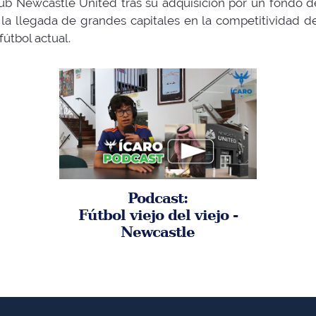
ub Newcastle United tras su adquisición por un fondo de 
la llegada de grandes capitales en la competitividad de
fútbol actual.
Podcast:
Fútbol viejo del viejo -
Newcastle