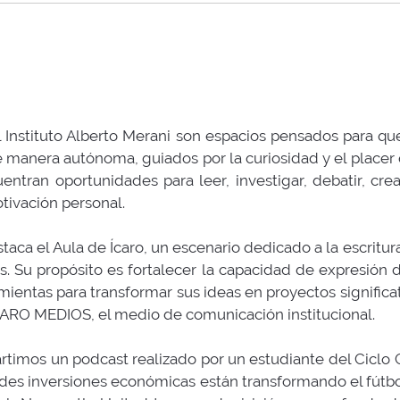
 Instituto Alberto Merani son espacios pensados para qu
e manera autónoma, guiados por la curiosidad y el placer 
cuentran oportunidades para leer, investigar, debatir, cre
tivación personal.
taca el Aula de Ícaro, un escenario dedicado a la escritur
. Su propósito es fortalecer la capacidad de expresión de
mientas para transformar sus ideas en proyectos significati
ARO MEDIOS, el medio de comunicación institucional.
timos un podcast realizado por un estudiante del Ciclo C
ndes inversiones económicas están transformando el fú