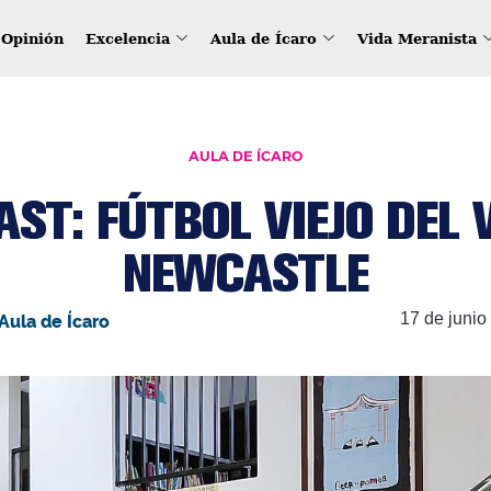
Opinión
Excelencia
Aula de Ícaro
Vida Meranista
AULA DE ÍCARO
ST: FÚTBOL VIEJO DEL V
NEWCASTLE
17 de junio
Aula de Ícaro