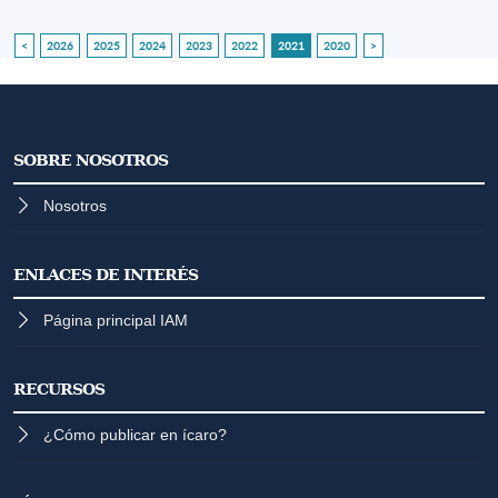
<
2026
2025
2024
2023
2022
2021
2020
>
SOBRE NOSOTROS
Nosotros
ENLACES DE INTERÉS
Página principal IAM
RECURSOS
¿Cómo publicar en ícaro?