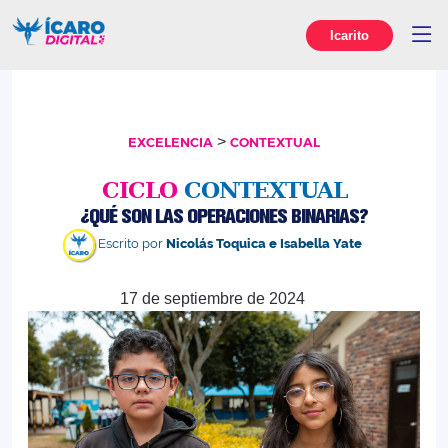
Icarito
>
EXCELENCIA
CONTEXTUAL
CICLO
CONTEXTUAL
¿QUÉ SON LAS OPERACIONES BINARIAS?
Escrito por
Nicolás Toquica e Isabella Yate
17 de septiembre de 2024