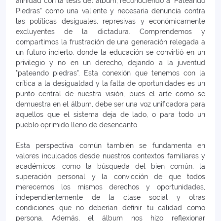
afinidad con la tesis del álbum, reconociendo a "Pateando
Piedras" como una valiente y necesaria denuncia contra
las políticas desiguales, represivas y económicamente
excluyentes de la dictadura. Comprendemos y
compartimos la frustración de una generación relegada a
un futuro incierto, donde la educación se convirtió en un
privilegio y no en un derecho, dejando a la juventud
"pateando piedras". Esta conexión que tenemos con la
crítica a la desigualdad y la falta de oportunidades es un
punto central de nuestra visión, pues el arte como se
demuestra en el álbum, debe ser una voz unificadora para
aquellos que el sistema deja de lado, o para todo un
pueblo oprimido lleno de desencanto.
Esta perspectiva común también se fundamenta en
valores inculcados desde nuestros contextos familiares y
académicos, como la búsqueda del bien común, la
superación personal y la convicción de que todos
merecemos los mismos derechos y oportunidades,
independientemente de la clase social y otras
condiciones que no deberían definir tu calidad como
persona. Además, el álbum nos hizo reflexionar