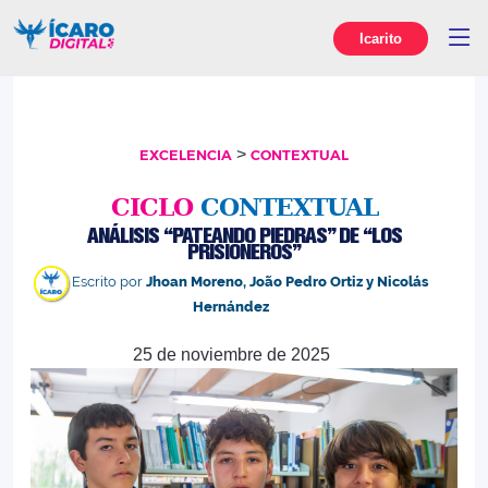
Icarito
>
EXCELENCIA
CONTEXTUAL
CICLO
CONTEXTUAL
ANÁLISIS “PATEANDO PIEDRAS” DE “LOS
PRISIONEROS”
Escrito por
Jhoan Moreno, João Pedro Ortiz y Nicolás
Hernández
25 de noviembre de 2025