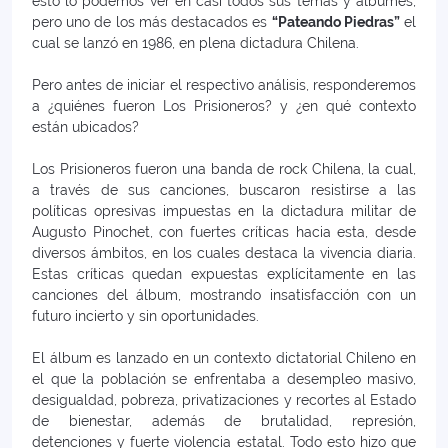
esto lo podemos ver en casi todos sus temas y álbumes,
pero uno de los más destacados es
“Pateando Piedras”
el
cual se lanzó en 1986, en plena dictadura Chilena.
Pero antes de iniciar el respectivo análisis, responderemos
a ¿quiénes fueron Los Prisioneros? y ¿en qué contexto
están ubicados?
Los Prisioneros fueron una banda de rock Chilena, la cual,
a través de sus canciones, buscaron resistirse a las
políticas opresivas impuestas en la dictadura militar de
Augusto Pinochet, con fuertes críticas hacia esta, desde
diversos ámbitos, en los cuales destaca la vivencia diaria.
Estas críticas quedan expuestas explícitamente en las
canciones del álbum, mostrando insatisfacción con un
futuro incierto y sin oportunidades.
El álbum es lanzado en un contexto dictatorial Chileno en
el que la población se enfrentaba a desempleo masivo,
desigualdad, pobreza, privatizaciones y recortes al Estado
de bienestar, además de brutalidad, represión,
detenciones y fuerte violencia estatal. Todo esto hizo que