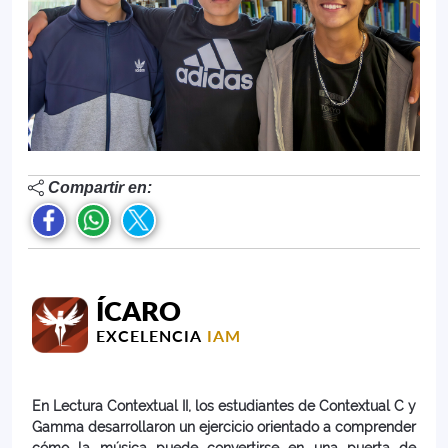
Compartir en:
ÍCARO
EXCELENCIA
IAM
En Lectura Contextual II, los estudiantes de Contextual C y
Gamma desarrollaron un ejercicio orientado a comprender
cómo la música puede convertirse en una puerta de