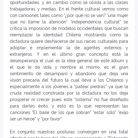
oportunidades, y en cambio cómo se olvida a las clases
trabajadoras y medias. En el frente cultural vemos como
con canciones tales como “¿por qué no se van? “una mujer
que no llame la atención” “independencia cultural” se
critica la imposición de modelos occidentales que buscan
reemplazar la identidad Chilena mostrando cómo la
dictadura quiere deshacerse de sus raíces culturales para
adoptar e implementar la de agentes externos y
extranjeros. Y en el último gran concepto está la
desesperanza el cual es la idea general de este álbum y
el que le da vida y nombre al mismo, es el gran
sentimiento de desamparo y abandono que deja una
visión precaria del futuro la cual lleva a los Chilenos y
especialmente a los jóvenes a “patear piedras” ya que la
cruda realidad construida por la dictadura no los deja
prosperar ni crecer pues este “sistema” no fue diseñado
para darles éxito, y esto es lo que representan las
canciones “El baile de los que sobran” “estar solo” “exijo
ser un héroe” y “por favor”.
En conjunto nuestras posturas convergen en una total