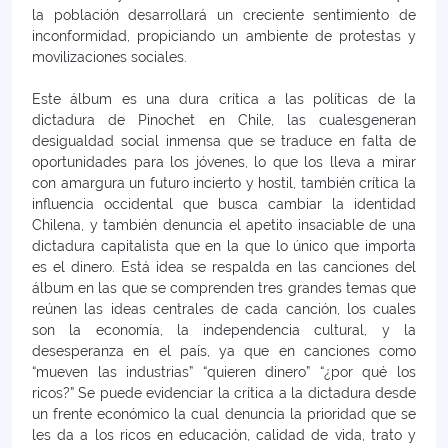
la población desarrollará un creciente sentimiento de
inconformidad, propiciando un ambiente de protestas y
movilizaciones sociales.
Este álbum es una dura crítica a las políticas de la
dictadura de Pinochet en Chile, las cualesgeneran
desigualdad social inmensa que se traduce en falta de
oportunidades para los jóvenes, lo que los lleva a mirar
con amargura un futuro incierto y hostil, también crítica la
influencia occidental que busca cambiar la identidad
Chilena, y también denuncia el apetito insaciable de una
dictadura capitalista que en la que lo único que importa
es el dinero. Está idea se respalda en las canciones del
álbum en las que se comprenden tres grandes temas que
reúnen las ideas centrales de cada canción, los cuales
son la economía, la independencia cultural, y la
desesperanza en el país, ya que en canciones como
“mueven las industrias” “quieren dinero” “¿por qué los
ricos?” Se puede evidenciar la crítica a la dictadura desde
un frente económico la cual denuncia la prioridad que se
les da a los ricos en educación, calidad de vida, trato y