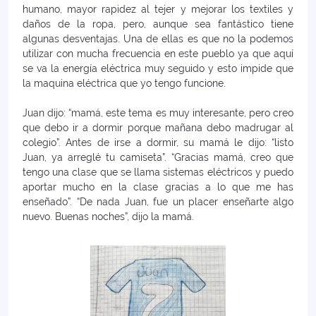
humano, mayor rapidez al tejer y mejorar los textiles y
daños de la ropa, pero, aunque sea fantástico tiene
algunas desventajas. Una de ellas es que no la podemos
utilizar con mucha frecuencia en este pueblo ya que aquí
se va la energía eléctrica muy seguido y esto impide que
la maquina eléctrica que yo tengo funcione.
Juan dijo: “mamá, este tema es muy interesante, pero creo
que debo ir a dormir porque mañana debo madrugar al
colegio”. Antes de irse a dormir, su mamá le dijo: “listo
Juan, ya arreglé tu camiseta”. “Gracias mamá, creo que
tengo una clase que se llama sistemas eléctricos y puedo
aportar mucho en la clase gracias a lo que me has
enseñado”. “De nada Juan, fue un placer enseñarte algo
nuevo. Buenas noches”, dijo la mamá.