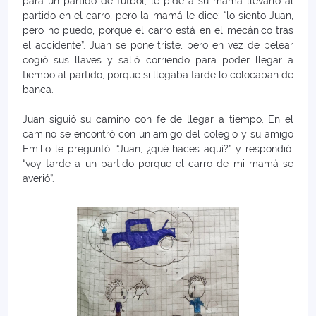
para un partido de fútbol, le pide a su mamá llevarlo al
partido en el carro, pero la mamá le dice: “lo siento Juan,
pero no puedo, porque el carro está en el mecánico tras
el accidente”. Juan se pone triste, pero en vez de pelear
cogió sus llaves y salió corriendo para poder llegar a
tiempo al partido, porque si llegaba tarde lo colocaban de
banca.
Juan siguió su camino con fe de llegar a tiempo. En el
camino se encontró con un amigo del colegio y su amigo
Emilio le preguntó: “Juan, ¿qué haces aquí?” y respondió:
“voy tarde a un partido porque el carro de mi mamá se
averió”.