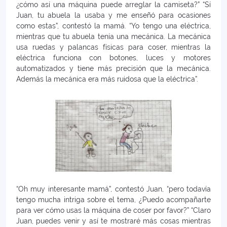
¿cómo así una máquina puede arreglar la camiseta?” “Sí
Juan, tu abuela la usaba y me enseñó para ocasiones
como estas”, contestó la mamá. “Yo tengo una eléctrica,
mientras que tu abuela tenía una mecánica. La mecánica
usa ruedas y palancas físicas para coser, mientras la
eléctrica funciona con botones, luces y motores
automatizados y tiene más precisión que la mecánica.
Además la mecánica era más ruidosa que la eléctrica”.
“Oh muy interesante mamá”, contestó Juan, “pero todavía
tengo mucha intriga sobre el tema, ¿Puedo acompañarte
para ver cómo usas la máquina de coser por favor?” “Claro
Juan, puedes venir y así te mostraré más cosas mientras