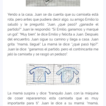
Yendo a la casa, Juan se da cuenta que su camiseta está
rota, pero antes que pudiera decir algo, su amigo Emilio lo
saludó y le preguntó: “Juan, ¿qué pasó? ¿ganaste el
partido?” Juan le respondió: “Sí Emilio, ganamos y marqué
un gol”. “Muy bien”, le dice Emilio y felicita a Juan. Después
del encuentro, Juan sigue su camino y llega a casa. Juan
grita: “mamá, llegué”. La mamá le dice: “¿qué pasó hijo?”.
Juan le dice: “ganamos el partido, pero el contrincante me
jaló la camiseta y se rasgó un pedazo”.
La mamá suspira y dice: “tranquilo Juan, con la máquina
de coser repararemos esta camiseta que es muy
importante para ti”. Juan le dice a su mamá: “mamá,