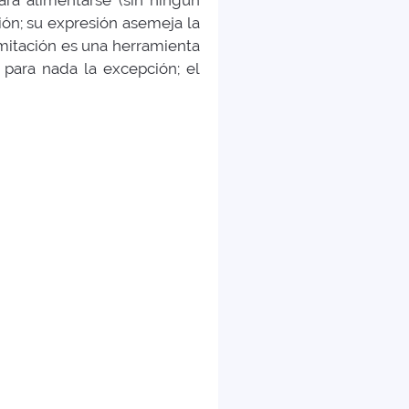
ara alimentarse (sin ningún
ión; su expresión asemeja la
mitación es una herramienta
 para nada la excepción; el