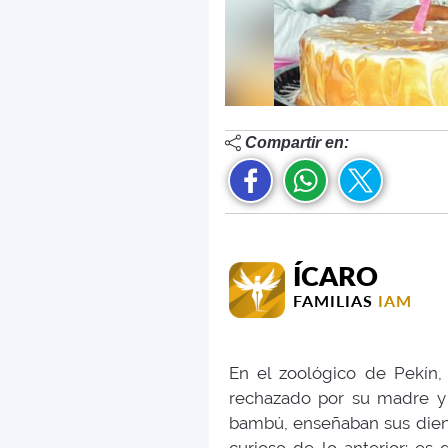
Compartir en:
ÍCARO
FAMILIAS
IAM
En el zoológico de Pekín
rechazado por su madre y 
bambú, enseñaban sus dient