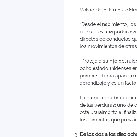
Volviendo al tema de Me
“Desde el nacimiento, lo
no solo es una poderosa 
directos de conductas que
los movimientos de otras
“Proteja a su hijo del rui
ocho estadounidenses ent
primer síntoma aparece c
aprendizaje y es un factor
La nutrición: sobra decir 
de las verduras; uno de 
está usualmente al finali
los alimentos que previa
De los dos a los diecioch