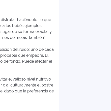
disfrutar haciéndolo, lo que
a a los bebés ejemplos
n lugar de su forma exacta, y
inos de metas, también.”
posición del ruido; uno de cada
s probable que empeore. El
o de fondo. Puede afectar el
tar el valioso nivel nutritivo
 día, culturalmente el postre
te; dado que la preferencia de