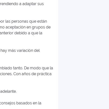
aprendiendo a adaptar sus
por las personas que están
como aceptación en grupos de
 anterior debido a que la
 hay más variación del
ambiado tanto. De modo que la
nciones. Con años de práctica
adelante.
 consejos basados en la