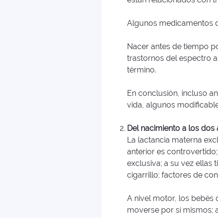
Algunos medicamentos de 
Nacer antes de tiempo po
trastornos del espectro a
término.
En conclusión, incluso an
vida, algunos modificabl
Del nacimiento a los dos 
La lactancia materna excl
anterior es controvertid
exclusiva; a su vez ella
cigarrillo; factores de c
A nivel motor, los bebés
moverse por sí mismos; 