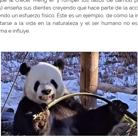
 que al crecer Meng er y romper los tallos de bambú p
s) enseña sus dientes creyendo que hace parte de la acc
o un esfuerzo físico. Éste es un ejemplo, de cómo la i
tarse a la vida en la naturaleza y el ser humano no es
a e influye.