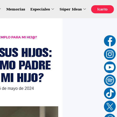
Memorias
Especiales
Súper Ideas
Icarito
MPLO PARA MI HIJ@?
SUS HIJOS:
OMO PADRE
MI HIJO?
6 de mayo de 2024