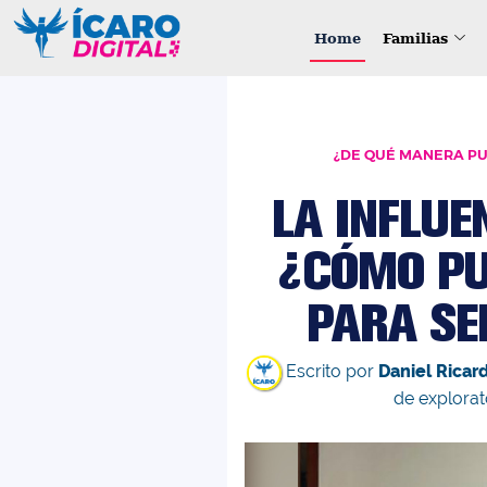
Home
Familias
¿DE QUÉ MANERA PU
LA INFLUE
¿CÓMO PU
PARA SE
Escrito por
Daniel Rica
de explorat