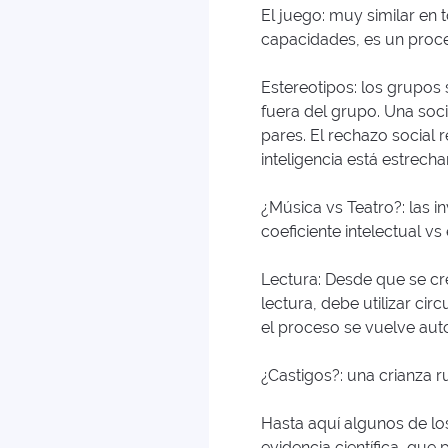
El juego: muy similar en 
capacidades, es un proce
Estereotipos: los grupos
fuera del grupo. Una soc
pares. El rechazo social r
inteligencia está estrec
¿Música vs Teatro?: las 
coeficiente intelectual vs 
Lectura: Desde que se cr
lectura, debe utilizar ci
el proceso se vuelve aut
¿Castigos?: una crianza 
Hasta aquí algunos de lo
evidencia científica, que