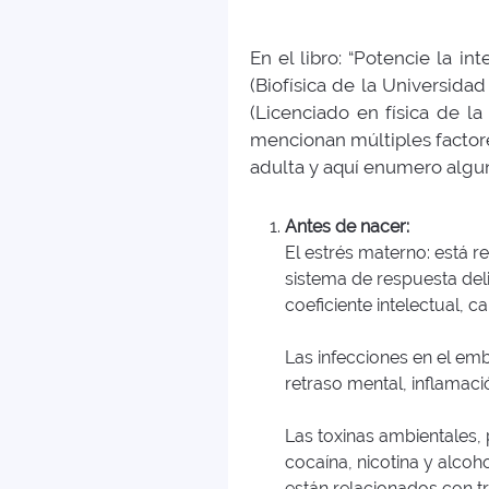
En el libro: “Potencie la i
(Biofísica de la Universid
(Licenciado en física de la
mencionan múltiples factore
adulta y aquí enumero algu
Antes de nacer:
El estrés materno: está 
sistema de respuesta deli
coeficiente intelectual, 
Las infecciones en el emb
retraso mental, inflamaci
Las toxinas ambientales,
cocaína, nicotina y alcoh
están relacionados con tra