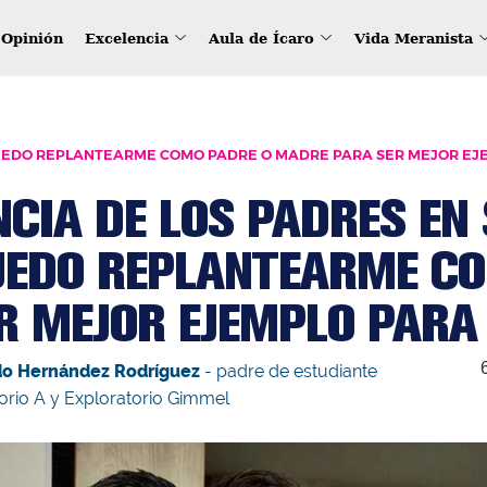
Opinión
Excelencia
Aula de Ícaro
Vida Meranista
EDO REPLANTEARME COMO PADRE O MADRE PARA SER MEJOR EJE
NCIA DE LOS PADRES EN 
EDO REPLANTEARME C
R MEJOR EJEMPLO PARA 
rdo Hernández Rodríguez
- padre de estudiante
orio A y Exploratorio Gimmel