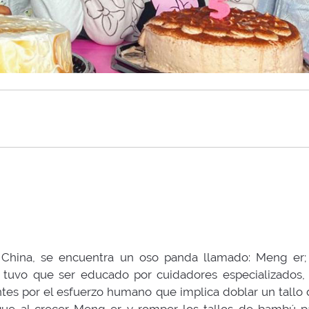
, China, se encuentra un oso panda llamado: Meng er
tuvo que ser educado por cuidadores especializados,
es por el esfuerzo humano que implica doblar un tallo de