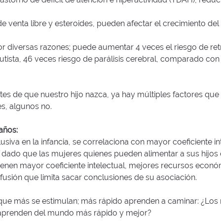
venta libre y esteroides, pueden afectar el crecimiento del
r diversas razones; puede aumentar 4 veces el riesgo de ret
utista, 46 veces riesgo de parálisis cerebral, comparado con
tes de que nuestro hijo nazca, ya hay múltiples factores que
es, algunos no.
años:
usiva en la infancia, se correlaciona con mayor coeficiente int
o; dado que las mujeres quienes pueden alimentar a sus hijos
s tienen mayor coeficiente intelectual, mejores recursos ec
onfusión que limita sacar conclusiones de su asociación.
 que más se estimulan; más rápido aprenden a caminar: ¿Los
aprenden del mundo más rápido y mejor?