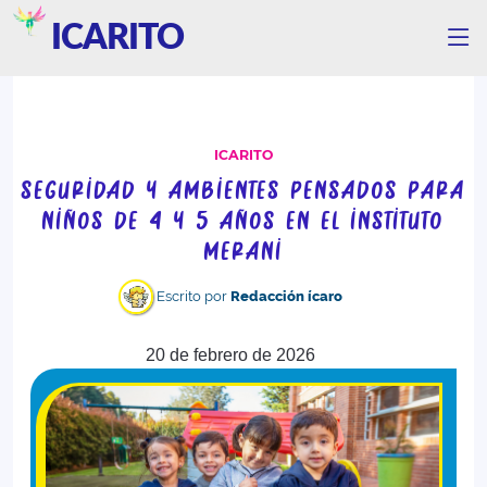
ICARITO
ICARITO
SEGURIDAD Y AMBIENTES PENSADOS PARA
NIÑOS DE 4 Y 5 AÑOS EN EL INSTITUTO
MERANI
Escrito por
Redacción ícaro
20 de febrero de 2026