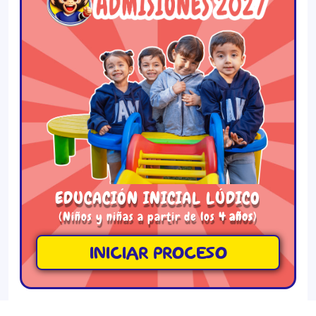
EDUCACIÓN INICIAL LÚDICO
(Niños y niñas a partir de los
4 años
)
INICIAR PROCESO