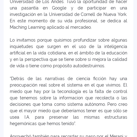
Universidad de Los Andes. Tuvo la oportunidad de hacer
una pasantía en Google y de participar en una
investigación en la Universidad de Cornell de Nueva York.
En este momento de su vida profesional, se dedica al
Maching Learning aplicado al mercadeo.
Lo invitamos porque quisimos profundizar sobre algunas
inquietudes que surgen en el uso de la inteligencia
artificial en la vida cotidiana, en el ámbito de la educación
y en la perspectiva que se tiene sobre si mejora la calidad
de vida o tiene como propósito autodestruirnos.
“Detrás de las narrativas de ciencia ficción hay una
preocupación real sobre el sistema en el que vivimos. El
miedo que hay por la teconología es la falta de control
que tenemos sobre la informacion que recolecta o las
decisiones que toma como sistema autónomo. Pero creo
que el mayor miedo que deberíamos tener es que sólo se
usea I.A. para preservar las mismas estructuras
hegemónicas que hemos tenido”.
Aprovechó también para recordar su paso por el Merani y