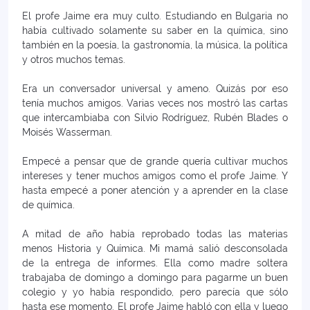
El profe Jaime era muy culto. Estudiando en Bulgaria no
había cultivado solamente su saber en la química, sino
también en la poesía, la gastronomía, la música, la política
y otros muchos temas.
Era un conversador universal y ameno. Quizás por eso
tenía muchos amigos. Varias veces nos mostró las cartas
que intercambiaba con Silvio Rodríguez, Rubén Blades o
Moisés Wasserman.
Empecé a pensar que de grande quería cultivar muchos
intereses y tener muchos amigos como el profe Jaime. Y
hasta empecé a poner atención y a aprender en la clase
de química.
A mitad de año había reprobado todas las materias
menos Historia y Química. Mi mamá salió desconsolada
de la entrega de informes. Ella como madre soltera
trabajaba de domingo a domingo para pagarme un buen
colegio y yo había respondido, pero parecía que sólo
hasta ese momento. El profe Jaime habló con ella y luego