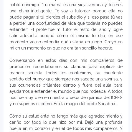
habló conmigo. “Tu mamá es una vieja verraca y tu eres
una china inteligente. Te voy a tutorear porque ella no
puede pagar si tú pierdes el subsidio y si eso pasa tú vas
a perder una oportunidad de vida que todavía no puedes
entender”. El profe fue mi tutor el resto del año y logré
salir adelante aunque cómo él mismo lo dijo, en ese
momento yo no entendía qué estaba en juego. Creyó en
mí en un momento en que no era tan sencillo hacerlo.
Conversando en estos días con mis compañeros de
promoción, recordábamos su claridad para explicar de
manera sencilla todos los contenidos, su excelente
sentido del humor que siempre nos sacaba una sonrisa, y
sus ocurrencias brillantes dentro y fuera del aula para
ayudarnos a entender el mundo que nos rodeaba. A todos
nos fue muy bien en nuestra prueba de química del ICFES
y no supimos ni cómo. Era la magia del profe Sanabria.
Cómo su estudiante no tengo más que agradecimiento y
cariño por todo lo que hizo por mi. Dejó una profunda
huella en mi corazón y en el de todos mis compañeros. Y