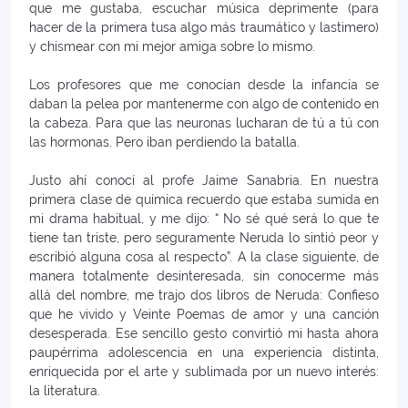
que me gustaba, escuchar música deprimente (para
hacer de la primera tusa algo más traumático y lastimero)
y chismear con mi mejor amiga sobre lo mismo.
Los profesores que me conocían desde la infancia se
daban la pelea por mantenerme con algo de contenido en
la cabeza. Para que las neuronas lucharan de tú a tú con
las hormonas. Pero iban perdiendo la batalla.
Justo ahí conocí al profe Jaime Sanabria. En nuestra
primera clase de química recuerdo que estaba sumida en
mi drama habitual, y me dijo: “ No sé qué será lo que te
tiene tan triste, pero seguramente Neruda lo sintió peor y
escribió alguna cosa al respecto”. A la clase siguiente, de
manera totalmente desinteresada, sin conocerme más
allá del nombre, me trajo dos libros de Neruda: Confieso
que he vivido y Veinte Poemas de amor y una canción
desesperada. Ese sencillo gesto convirtió mi hasta ahora
paupérrima adolescencia en una experiencia distinta,
enriquecida por el arte y sublimada por un nuevo interés:
la literatura.