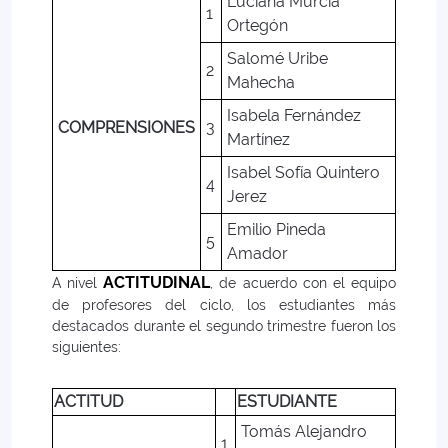
Luciana Murcia
1
Ortegón
Salomé Uribe
2
Mahecha
Isabela Fernández
COMPRENSIONES
3
Martínez
Isabel Sofía Quintero
4
Jerez
Emilio Pineda
5
Amador
ACTITUDINAL
A nivel
, de acuerdo con el equipo
de profesores del ciclo, los estudiantes más
destacados durante el segundo trimestre fueron los
siguientes:
ACTITUD
ESTUDIANTE
Tomás Alejandro
1