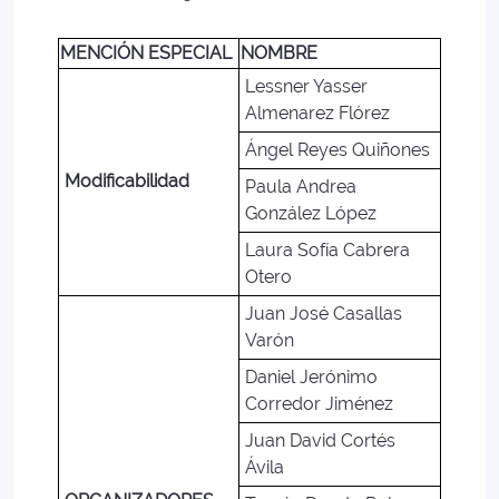
MENCIÓN ESPECIAL
NOMBRE
Lessner Yasser
Almenarez Flórez
Ángel Reyes Quiñones
Modificabilidad
Paula Andrea
González López
Laura Sofía Cabrera
Otero
Juan José Casallas
Varón
Daniel Jerónimo
Corredor Jiménez
Juan David Cortés
Ávila