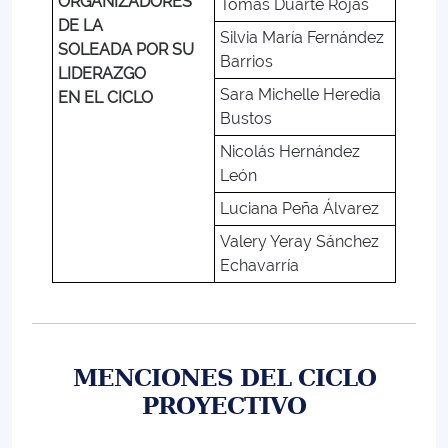
ORGANIZADORES
Tomás Duarte Rojas
DE LA
Silvia María Fernández
SOLEADA POR SU
Barrios
LIDERAZGO
Sara Michelle Heredia
EN EL CICLO
Bustos
Nicolás Hernández
León
Luciana Peña Álvarez
Valery Yeray Sánchez
Echavarría
MENCIONES DEL CICLO
PROYECTIVO