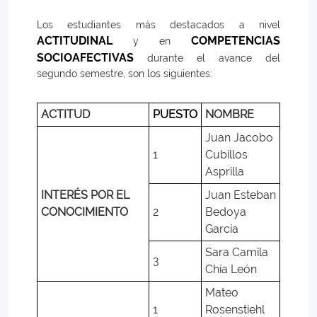
Los estudiantes más destacados a nivel
ACTITUDINAL
COMPETENCIAS
y en
SOCIOAFECTIVAS
durante el avance del
segundo semestre, son los siguientes:
ACTITUD
PUESTO
NOMBRE
Juan Jacobo
1
Cubillos
Asprilla
INTERÉS POR EL
Juan Esteban
CONOCIMIENTO
2
Bedoya
García
Sara Camila
3
Chía León
Mateo
1
Rosenstiehl