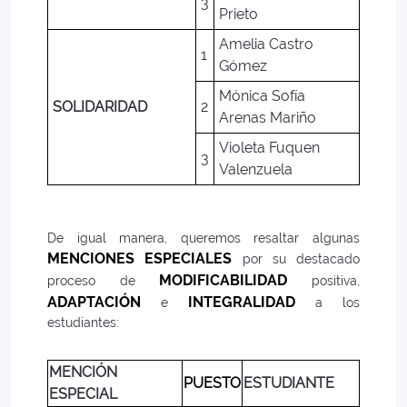
3
Prieto
Amelia Castro
1
Gómez
Mónica Sofía
SOLIDARIDAD
2
Arenas Mariño
Violeta Fuquen
3
Valenzuela
De igual manera, queremos resaltar algunas
MENCIONES ESPECIALES
por su destacado
MODIFICABILIDAD
proceso de
positiva,
ADAPTACIÓN
INTEGRALIDAD
e
a los
estudiantes:
MENCIÓN
PUESTO
ESTUDIANTE
ESPECIAL