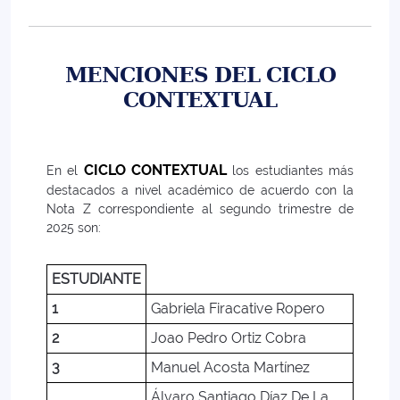
MENCIONES DEL CICLO
CONTEXTUAL
CICLO CONTEXTUAL
En el
los estudiantes más
destacados a nivel académico de acuerdo con la
Nota Z correspondiente al segundo trimestre de
2025 son:
ESTUDIANTE
1
Gabriela Firacative Ropero
2
Joao Pedro Ortiz Cobra
3
Manuel Acosta Martínez
Álvaro Santiago Díaz De La