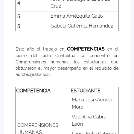
4
Cruz
5
Emma Amézquita Gallo
5
Isabela Gutiérrez Hernández
COMPETENCIAS
Este año el trabajo en
en el
cierre del ciclo Contextual se concentró en
Comprensiones humanas, los estudiantes que
obtuvieron el mayor desempeño en el requisito de
autobiografía son:
COMPETENCIA
ESTUDIANTE
María José Acosta
Mora
Valentina Cabra
León
COMPRENSIONES
HUMANAS
Laura Sofía Cabrera