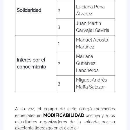
Luciana Peña
Solidaridad
2
Álvarez
Juan Martín
3
Carvajal Gaviria
Manuel Acosta
1
Martínez
Mariana
Interés por el
2
Gutiérrez
conocimiento
Lancheros
Miguel Andrés
3
Mafla Salazar
A su vez, el equipo de ciclo otorgó menciones
MODIFICABILIDAD
especiales en
positiva y a los
estudiantes organizadores de la soleada por su
excelente liderazgo en el ciclo a: