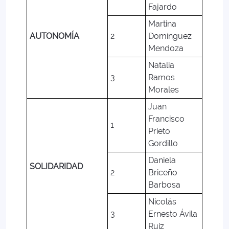
Fajardo
Martina
AUTONOMÍA
2
Domínguez
Mendoza
Natalia
3
Ramos
Morales
Juan
Francisco
1
Prieto
Gordillo
Daniela
SOLIDARIDAD
2
Briceño
Barbosa
Nicolás
3
Ernesto Ávila
Ruiz