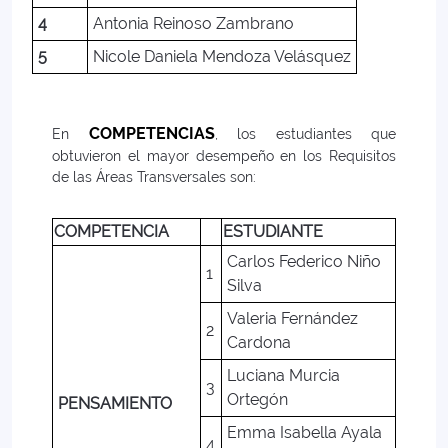
4
Antonia Reinoso Zambrano
5
Nicole Daniela Mendoza Velásquez
COMPETENCIAS
En
, los estudiantes que
obtuvieron el mayor desempeño en los Requisitos
de las Áreas Transversales son:
COMPETENCIA
ESTUDIANTE
Carlos Federico Niño
1
Silva
Valeria Fernández
2
Cardona
Luciana Murcia
3
Ortegón
PENSAMIENTO
Emma Isabella Ayala
4