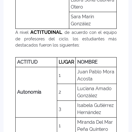
Otero
Sara Marín
González
ACTITUDINAL
A nivel
, de acuerdo con el equipo
de profesores del ciclo, los estudiantes más
destacados fueron los siguientes:
ACTITUD
LUGAR
NOMBRE
Juan Pablo Mora
1
Acosta
Luciana Amado
Autonomía
2
González
Isabela Gutiérrez
3
Hernández
Miranda Del Mar
1
Peña Quintero