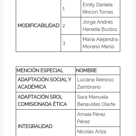
Emily Daniela
1
Rincón Torres
Jorge Andrés
MODIFICABILIDAD
2
Heredia Bustos
María Alejandra
3
Moreno Merlo
MENCIÓN ESPECIAL
NOMBRE
ADAPTACIÓN SOCIAL Y
Luciana Reinoso
ACADÉMICA
Zambrano
ADAPTACIÓN SROL
Sara Manuela
COMISIONADA ÉTICA
Benavides Olarte
Amaia Pérez
Pérez
INTEGRALIDAD
Nicolás Ariza