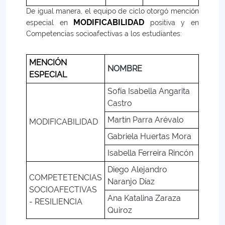
De igual manera, el equipo de ciclo otorgó mención
MODIFICABILIDAD
especial en
positiva y en
Competencias socioafectivas a los estudiantes:
MENCIÓN
NOMBRE
ESPECIAL
Sofía Isabella Angarita
Castro
Martín Parra Arévalo
MODIFICABILIDAD
Gabriela Huertas Mora
Isabella Ferreira Rincón
Diego Alejandro
COMPETETENCIAS
Naranjo Díaz
SOCIOAFECTIVAS
Ana Katalina Zaraza
- RESILIENCIA
Quiroz