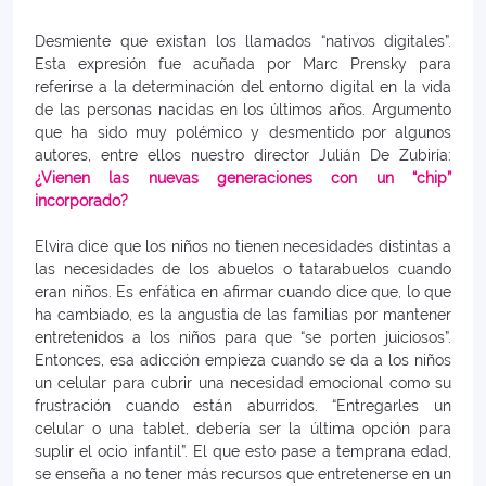
Desmiente que existan los llamados “nativos digitales”.
Esta expresión fue acuñada por Marc Prensky para
referirse a la determinación del entorno digital en la vida
de las personas nacidas en los últimos años. Argumento
que ha sido muy polémico y desmentido por algunos
autores, entre ellos nuestro director Julián De Zubiría:
¿Vienen las nuevas generaciones con un “chip”
incorporado?
Elvira dice que los niños no tienen necesidades distintas a
las necesidades de los abuelos o tatarabuelos cuando
eran niños. Es enfática en afirmar cuando dice que, lo que
ha cambiado, es la angustia de las familias por mantener
entretenidos a los niños para que “se porten juiciosos”.
Entonces, esa adicción empieza cuando se da a los niños
un celular para cubrir una necesidad emocional como su
frustración cuando están aburridos. “Entregarles un
celular o una tablet, debería ser la última opción para
suplir el ocio infantil”. El que esto pase a temprana edad,
se enseña a no tener más recursos que entretenerse en un