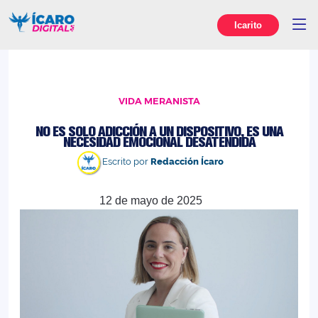
Icarito
VIDA MERANISTA
NO ES SOLO ADICCIÓN A UN DISPOSITIVO, ES UNA
NECESIDAD EMOCIONAL DESATENDIDA
Escrito por
Redacción Ícaro
12 de mayo de 2025