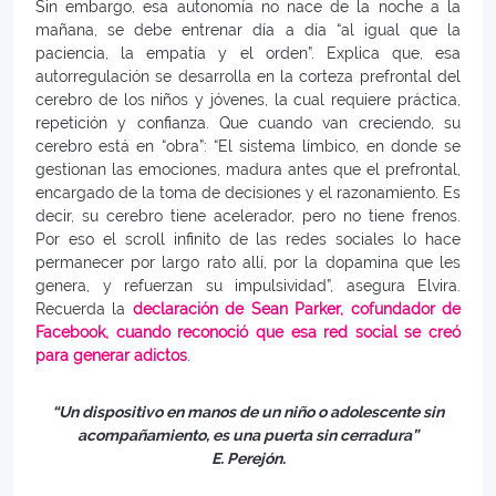
Sin embargo, esa autonomía no nace de la noche a la
mañana, se debe entrenar día a día “al igual que la
paciencia, la empatía y el orden”. Explica que, esa
autorregulación se desarrolla en la corteza prefrontal del
cerebro de los niños y jóvenes, la cual requiere práctica,
repetición y confianza. Que cuando van creciendo, su
cerebro está en “obra”: “El sistema límbico, en donde se
gestionan las emociones, madura antes que el prefrontal,
encargado de la toma de decisiones y el razonamiento. Es
decir, su cerebro tiene acelerador, pero no tiene frenos.
Por eso el scroll infinito de las redes sociales lo hace
permanecer por largo rato allí, por la dopamina que les
genera, y refuerzan su impulsividad”, asegura Elvira.
Recuerda la
declaración de Sean Parker, cofundador de
Facebook, cuando reconoció que esa red social se creó
para generar adictos
.
“Un dispositivo en manos de un niño o adolescente sin
acompañamiento, es una puerta sin cerradura”
E. Perejón.