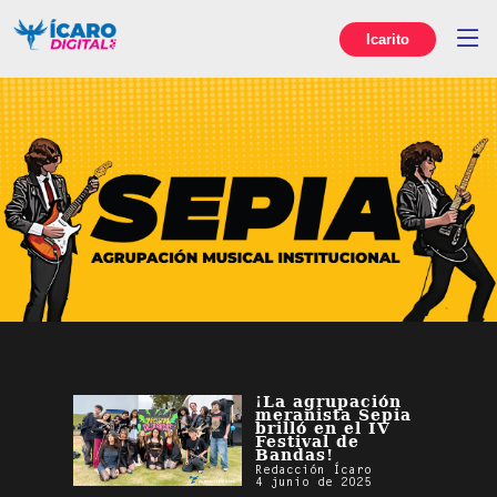
Icarito
¡La agrupación
meranista Sepia
brilló en el IV
Festival de
Bandas!
Redacción Ícaro
4 junio de 2025