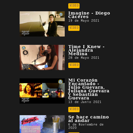
VIDEO
Imagine - Diego
Cáceres
19 de Mayo 2021
VIDEO
Time I Knew -
Alejandra
Medina
28 de Mayo 2021
VIDEO
Mi Corazón
Encantado -
Julio Guevara,
Juliana Guevara
y Sebastián
Guevara
13 de Junio 2021
VIDEO
Se hace camino
al andar
6 de Noviembre de
2020