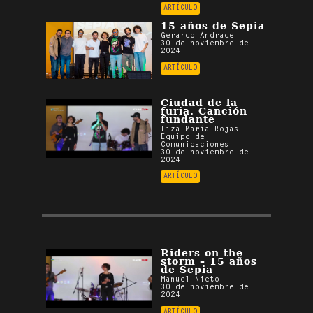
ARTÍCULO
15 años de Sepia
Gerardo Andrade
30 de noviembre de
2024
ARTÍCULO
Ciudad de la
furia. Canción
fundante
Liza María Rojas -
Equipo de
Comunicaciones
30 de noviembre de
2024
ARTÍCULO
Riders on the
storm – 15 años
de Sepia
Manuel Nieto
30 de noviembre de
2024
ARTÍCULO