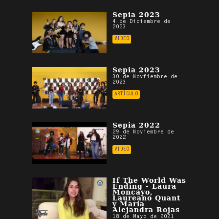
Sepia 2023
4 de Diciembre de
2023
VIDEO
Sepia 2023
30 de Novfiembre de
2023
ARTÍCULO
Sepia 2022
29 de Noviembre de
2022
VIDEO
If The World Was
Ending - Laura
Moncayo,
Laureano Quant
y María
Alejandra Rojas
18 de Mayo de 2021