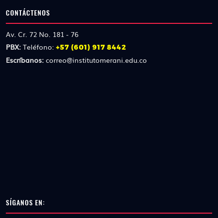
CONTÁCTENOS
Av. Cr. 72 No. 181 - 76
PBX:
Teléfono:
+57 (601) 917 8442
Escríbanos:
correo@institutomerani.edu.co
SÍGANOS EN: