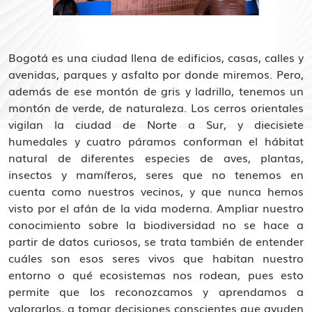
Bogotá es una ciudad llena de edificios, casas, calles y
avenidas, parques y asfalto por donde miremos. Pero,
además de ese montón de gris y ladrillo, tenemos un
montón de verde, de naturaleza. Los cerros orientales
vigilan la ciudad de Norte a Sur, y diecisiete
humedales y cuatro páramos conforman el hábitat
natural de diferentes especies de aves, plantas,
insectos y mamíferos, seres que no tenemos en
cuenta como nuestros vecinos, y que nunca hemos
visto por el afán de la vida moderna. Ampliar nuestro
conocimiento sobre la biodiversidad no se hace a
partir de datos curiosos, se trata también de entender
cuáles son esos seres vivos que habitan nuestro
entorno o qué ecosistemas nos rodean, pues esto
permite que los reconozcamos y aprendamos a
valorarlos, a tomar decisiones conscientes que ayuden