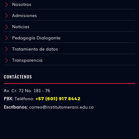
Nosotros
Admisiones
Noticias
Pedagogía Dialogante
Tratamiento de datos
Transparencia
CONTÁCTENOS
Av. Cr. 72 No. 181 - 76
PBX:
Teléfono:
+57 (601) 917 8442
Escríbanos:
correo@institutomerani.edu.co