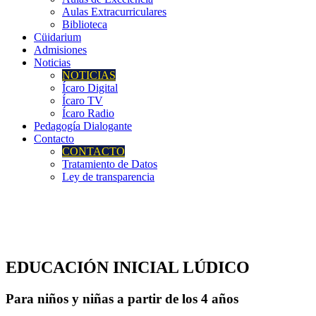
Aulas Extracurriculares
Biblioteca
Cüidarium
Admisiones
Noticias
NOTICIAS
Ícaro Digital
Ícaro TV
Ícaro Radio
Pedagogía Dialogante
Contacto
CONTACTO
Tratamiento de Datos
Ley de transparencia
EDUCACIÓN INICIAL LÚDICO
Para niños y niñas a partir de los 4 años