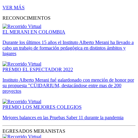
VER MÁS
RECONOCIMIENTOS
EL MERANI EN COLOMBIA
Durante los últimos 15 años el Instituto Alberto Merani ha llevado a
cabo un trabajo de formación pedagógica en distintos ámbitos y
lugares
PREMIO EL ESPECTADOR 2022
Instituto Alberto Merani fué galardonado con mención de honor por
su propuesta "CÜIDARIUM, destacándose entre mas de 200
proyectos
PREMIO LOS MEJORES COLEGIOS
Mejores balances en las Pruebas Saber 11 durante la pandemia
EGRESADOS MERANISTAS