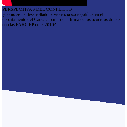
PERSPECTIVAS DEL CONFLICTO
¿Cómo se ha desarrollado la violencia sociopolítica en el
departamento del Cauca a partir de la firma de los acuerdos de paz
con las FARC EP en el 2016?