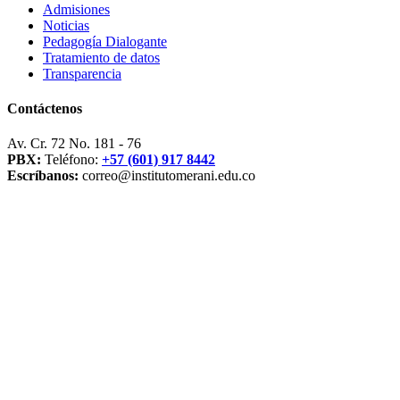
Admisiones
Noticias
Pedagogía Dialogante
Tratamiento de datos
Transparencia
Contáctenos
Av. Cr. 72 No. 181 - 76
PBX:
Teléfono:
+57 (601) 917 8442
Escríbanos:
correo@institutomerani.edu.co
Síganos en: