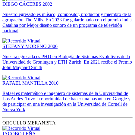
DIEGO CÁCERES 2002
Nuestro egresado es músico, compositor, productor y miembro de la
agrupación The Mills. En 2023 fue galardonado con el premio India
Catalina por Mejor diseño sonoro de un programa de televisión
nacional
STEFANY MORENO 2006
Nuestra egresada es PHD en Biología de Sistemas Evolutivos de la
Universidad de Groningen y ETH Zurich. En 2021 recibe el Premio
John Maynard Smith
RAFAEL MANTILLA 2010
Rafael es matemático e ingeniero de sistemas de la Universidad de
Los Andes. Tuvo la oportunidad de hacer una pasantía en Google y
de participar en una investigación en la Universidad de Cornell de
Nueva York
ORGULLO MERANISTA
JACOBO PEÑA