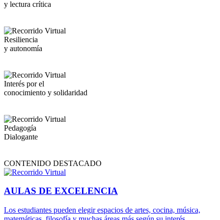
y lectura crítica
Resiliencia
y autonomía
Interés por el
conocimiento y solidaridad
Pedagogía
Dialogante
CONTENIDO DESTACADO
AULAS DE EXCELENCIA
Los estudiantes pueden elegir espacios de artes, cocina, música,
matemáticas, filosofía y muchas áreas más según su interés