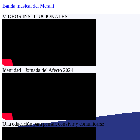
Banda musical del Merani
VIDEOS INSTITUCIONALES
Identidad - Jornada del Afecto 2024
Una educación para pensar, convivir y comunicarse