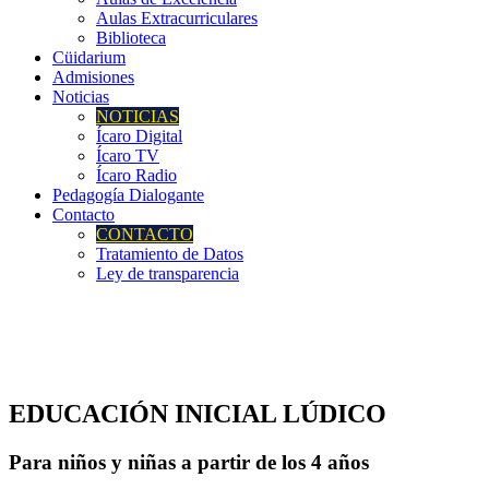
Aulas Extracurriculares
Biblioteca
Cüidarium
Admisiones
Noticias
NOTICIAS
Ícaro Digital
Ícaro TV
Ícaro Radio
Pedagogía Dialogante
Contacto
CONTACTO
Tratamiento de Datos
Ley de transparencia
EDUCACIÓN INICIAL LÚDICO
Para niños y niñas a partir de los 4 años