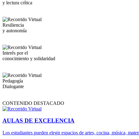
y lectura crítica
Resiliencia
y autonomía
Interés por el
conocimiento y solidaridad
Pedagogía
Dialogante
CONTENIDO DESTACADO
AULAS DE EXCELENCIA
Los estudiantes pueden elegir espacios de artes, cocina, música, matem