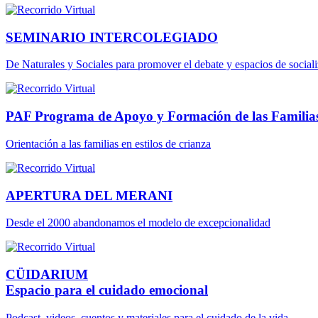
SEMINARIO INTERCOLEGIADO
De Naturales y Sociales para promover el debate y espacios de social
PAF Programa de Apoyo y Formación de las Familia
Orientación a las familias en estilos de crianza
APERTURA DEL MERANI
Desde el 2000 abandonamos el modelo de excepcionalidad
CÜIDARIUM
Espacio para el cuidado emocional
Podcast, videos, cuentos y materiales para el cuidado de la vida