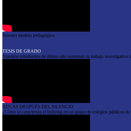
Nuestro modelo pedagógico
TESIS DE GRADO
Nuestros estudiantes de último año sustentan su trabajo investigativo 
AULAS DESPUÉS DEL SILENCIO
¿Cómo se caracteriza el bullying en un grupo de colegios públicos de