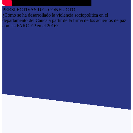
PERSPECTIVAS DEL CONFLICTO
¿Cómo se ha desarrollado la violencia sociopolítica en el
departamento del Cauca a partir de la firma de los acuerdos de paz
con las FARC EP en el 2016?