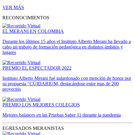
VER MÁS
RECONOCIMIENTOS
EL MERANI EN COLOMBIA
Durante los últimos 15 años el Instituto Alberto Merani ha llevado a
cabo un trabajo de formación pedagógica en distintos ámbitos y
lugares
PREMIO EL ESPECTADOR 2022
Instituto Alberto Merani fué galardonado con mención de honor por
su propuesta "CÜIDARIUM, destacándose entre mas de 200
proyectos
PREMIO LOS MEJORES COLEGIOS
Mejores balances en las Pruebas Saber 11 durante la pandemia
EGRESADOS MERANISTAS