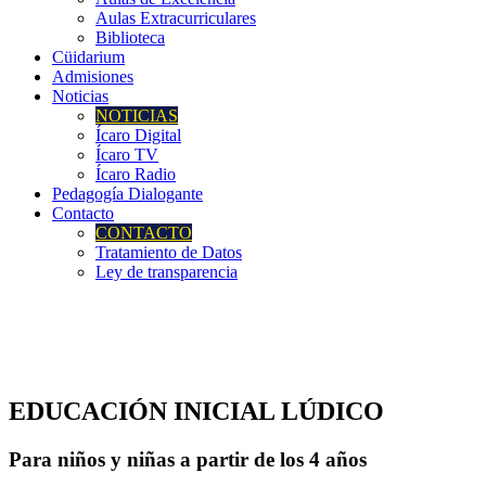
Aulas Extracurriculares
Biblioteca
Cüidarium
Admisiones
Noticias
NOTICIAS
Ícaro Digital
Ícaro TV
Ícaro Radio
Pedagogía Dialogante
Contacto
CONTACTO
Tratamiento de Datos
Ley de transparencia
EDUCACIÓN INICIAL LÚDICO
Para niños y niñas a partir de los 4 años