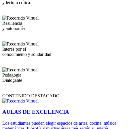
y lectura crítica
Resiliencia
y autonomía
Interés por el
conocimiento y solidaridad
Pedagogía
Dialogante
CONTENIDO DESTACADO
AULAS DE EXCELENCIA
Los estudiantes pueden elegir espacios de artes, cocina, música,
matemáticas, filosofía y muchas áreas más según su interés