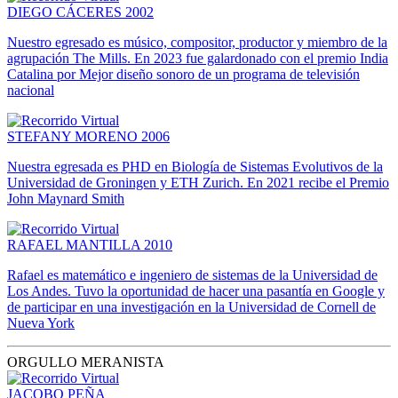
DIEGO CÁCERES 2002
Nuestro egresado es músico, compositor, productor y miembro de la
agrupación The Mills. En 2023 fue galardonado con el premio India
Catalina por Mejor diseño sonoro de un programa de televisión
nacional
STEFANY MORENO 2006
Nuestra egresada es PHD en Biología de Sistemas Evolutivos de la
Universidad de Groningen y ETH Zurich. En 2021 recibe el Premio
John Maynard Smith
RAFAEL MANTILLA 2010
Rafael es matemático e ingeniero de sistemas de la Universidad de
Los Andes. Tuvo la oportunidad de hacer una pasantía en Google y
de participar en una investigación en la Universidad de Cornell de
Nueva York
ORGULLO MERANISTA
JACOBO PEÑA