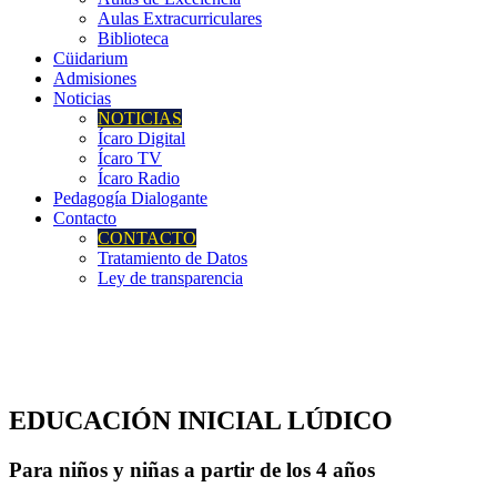
Aulas Extracurriculares
Biblioteca
Cüidarium
Admisiones
Noticias
NOTICIAS
Ícaro Digital
Ícaro TV
Ícaro Radio
Pedagogía Dialogante
Contacto
CONTACTO
Tratamiento de Datos
Ley de transparencia
EDUCACIÓN INICIAL LÚDICO
Para niños y niñas a partir de los 4 años