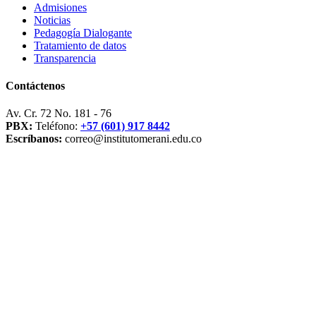
Admisiones
Noticias
Pedagogía Dialogante
Tratamiento de datos
Transparencia
Contáctenos
Av. Cr. 72 No. 181 - 76
PBX:
Teléfono:
+57 (601) 917 8442
Escríbanos:
correo@institutomerani.edu.co
Síganos en: