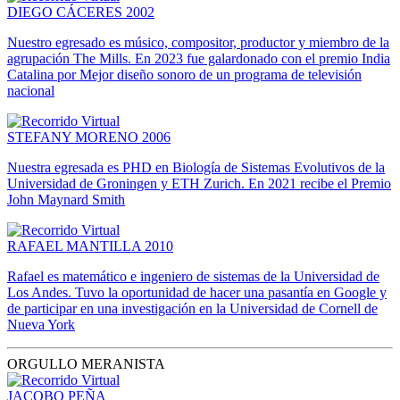
DIEGO CÁCERES 2002
Nuestro egresado es músico, compositor, productor y miembro de la
agrupación The Mills. En 2023 fue galardonado con el premio India
Catalina por Mejor diseño sonoro de un programa de televisión
nacional
STEFANY MORENO 2006
Nuestra egresada es PHD en Biología de Sistemas Evolutivos de la
Universidad de Groningen y ETH Zurich. En 2021 recibe el Premio
John Maynard Smith
RAFAEL MANTILLA 2010
Rafael es matemático e ingeniero de sistemas de la Universidad de
Los Andes. Tuvo la oportunidad de hacer una pasantía en Google y
de participar en una investigación en la Universidad de Cornell de
Nueva York
ORGULLO MERANISTA
JACOBO PEÑA