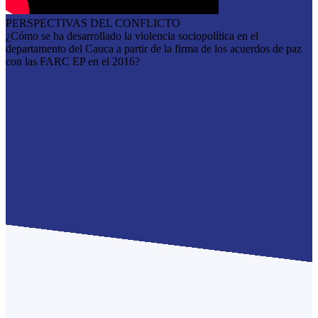
PERSPECTIVAS DEL CONFLICTO
¿Cómo se ha desarrollado la violencia sociopolítica en el
departamento del Cauca a partir de la firma de los acuerdos de paz
con las FARC EP en el 2016?