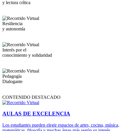
y lectura crítica
Resiliencia
y autonomía
Interés por el
conocimiento y solidaridad
Pedagogía
Dialogante
CONTENIDO DESTACADO
AULAS DE EXCELENCIA
Los estudiantes pueden elegir espacios de artes, cocina, música,
matemáticas, filosofía y muchas áreas más según su interés