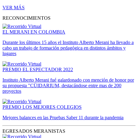
VER MÁS
RECONOCIMIENTOS
EL MERANI EN COLOMBIA
Durante los últimos 15 años el Instituto Alberto Merani ha llevado a
cabo un trabajo de formación pedagógica en distintos ámbitos y
lugares
PREMIO EL ESPECTADOR 2022
Instituto Alberto Merani fué galardonado con mención de honor por
su propuesta "CÜIDARIUM, destacándose entre mas de 200
proyectos
PREMIO LOS MEJORES COLEGIOS
Mejores balances en las Pruebas Saber 11 durante la pandemia
EGRESADOS MERANISTAS