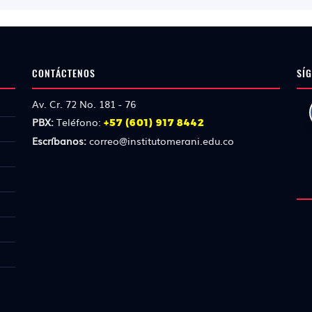
CONTÁCTENOS
SÍG
Av. Cr. 72 No. 181 - 76
PBX:
Teléfono:
+57 (601) 917 8442
Escríbanos:
correo@institutomerani.edu.co