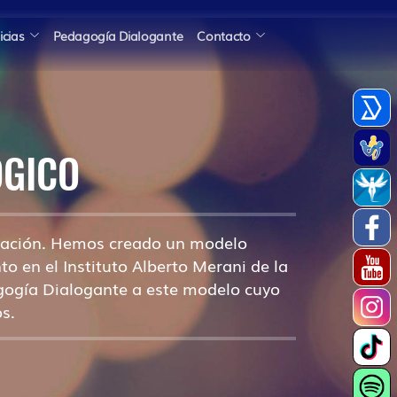
icias
Pedagogía Dialogante
Contacto
ÓGICO
novación. Hemos creado un modelo
o en el Instituto Alberto Merani de la
ogía Dialogante a este modelo cuyo
s.