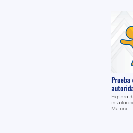
Prueba 
autorid
Explora d
instalacio
Merani...