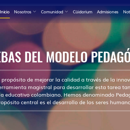
Inicio
Nosotros
Comunidad
Cüidarium
Admisiones
Not
BAS DEL MODELO PEDAG
propósito de mejorar la calidad a través de la in
ramienta magistral para desarrollar esta tarea tant
ema educativo colombiano. Hemos denominado Pedag
ropósito central es el desarrollo de los seres humano