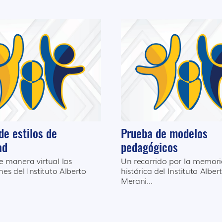
de estilos de
Prueba de modelos
ad
pedagógicos
e manera virtual las
Un recorrido por la memor
nes del Instituto Alberto
histórica del Instituto Alber
Merani...