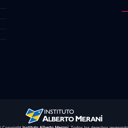
 Copyright
Instituto Alberto Merani
. Todos los derechos reservad