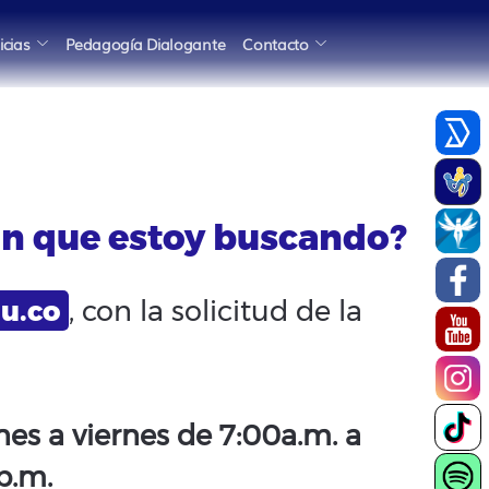
icias
Pedagogía Dialogante
Contacto
ón que estoy buscando?
u.co
, con la solicitud de la
nes a viernes de 7:00a.m. a
p.m.