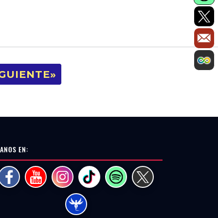
IGUIENTE»
ANOS EN: