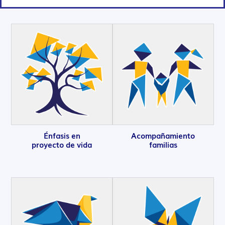
Énfasis en
Acompañamiento
proyecto de vida
familias