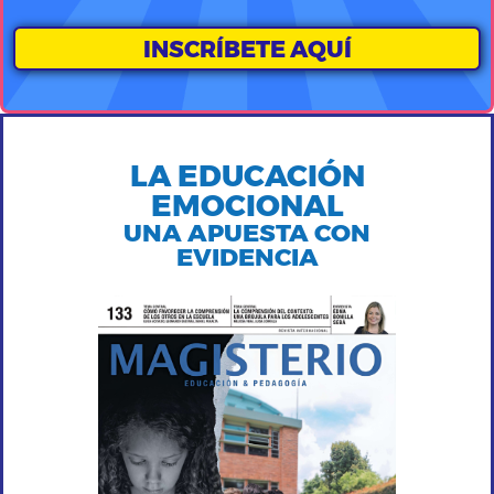
INSCRÍBETE AQUÍ
LA EDUCACIÓN
EMOCIONAL
UNA APUESTA CON
EVIDENCIA