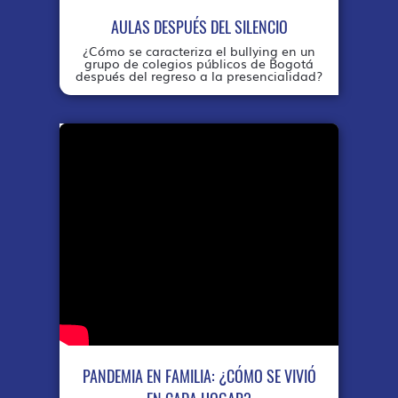
AULAS DESPUÉS DEL SILENCIO
¿Cómo se caracteriza el bullying en un
grupo de colegios públicos de Bogotá
después del regreso a la presencialidad?
PANDEMIA EN FAMILIA: ¿CÓMO SE VIVIÓ