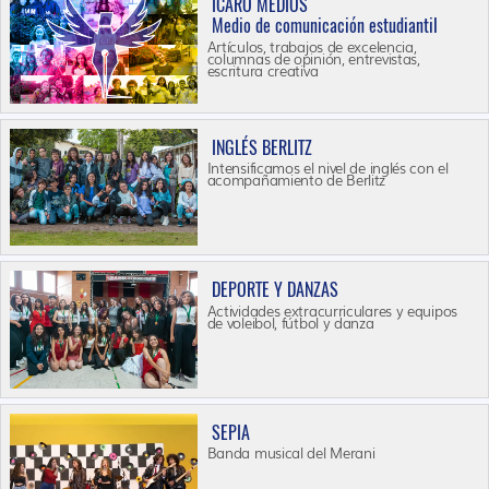
ÍCARO MEDIOS
Medio de comunicación estudiantil
Artículos, trabajos de excelencia,
columnas de opinión, entrevistas,
escritura creativa
INGLÉS BERLITZ
Intensificamos el nivel de inglés con el
acompañamiento de Berlitz
DEPORTE Y DANZAS
Actividades extracurriculares y equipos
de voleibol, fútbol y danza
SEPIA
Banda musical del Merani