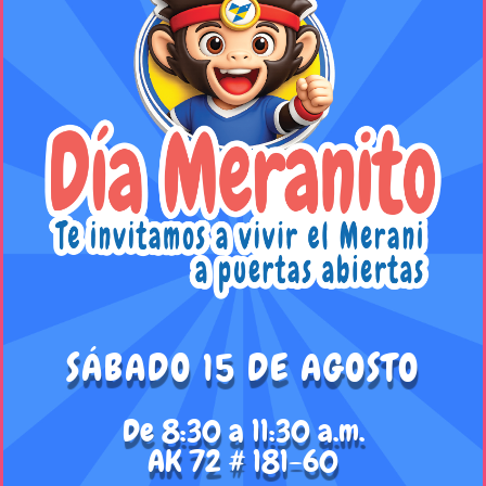
SÁBADO 15 DE AGOSTO
De 8:30 a 11:30 a.m.
AK 72 # 181-60